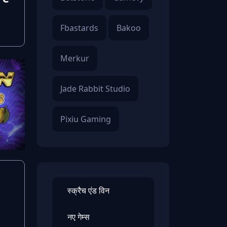
Fbastards
Bakoo
Merkur
Jade Rabbit Studio
Pixiu Gaming
स्क्रैच एंड विन
नए गेम्स