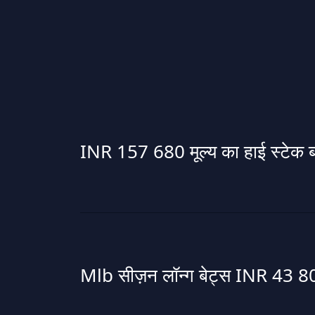
INR 157 680 मूल्य का हाई स्टेक 
Mlb सीज़न लॉन्ग बेट्स INR 43 8