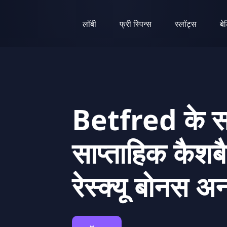
लॉबी
फ्री स्पिन्स
स्लॉट्स
बेट
Betfred के सा
साप्ताहिक कैश
रेस्क्यू बोनस अ