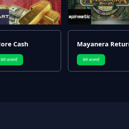
ore Cash
Mayanera Retur
डेमो आज़माएँ
डेमो आज़माएँ