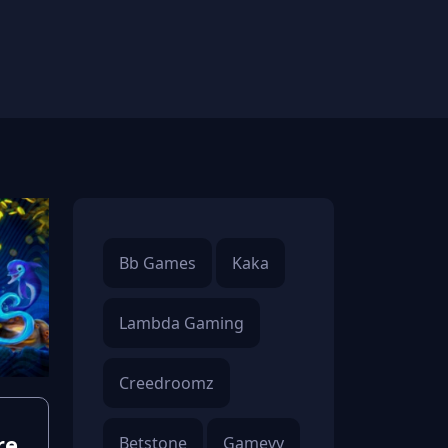
Bb Games
Kaka
Lambda Gaming
Creedroomz
re
Betstone
Gamevy