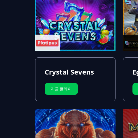
Crystal Sevens
E
지금 플레이