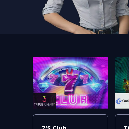
7's Club
T