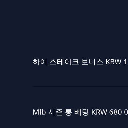
하이 스테이크 보너스 KRW 1 
Mlb 시즌 롱 베팅 KRW 680 0