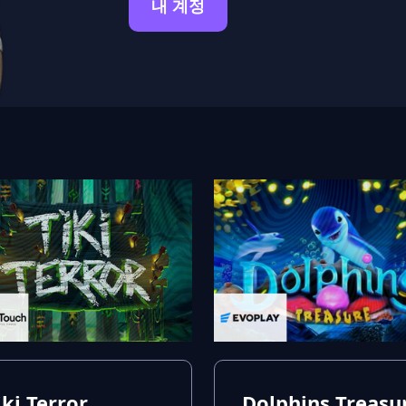
내 계정
iki Terror
Dolphins Treasu