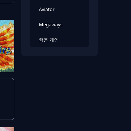
Aviator
Megaways
행운 게임