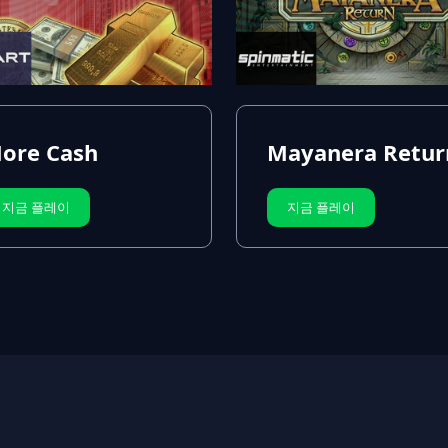
ore Cash
Mayanera Retur
지금 플레이
지금 플레이