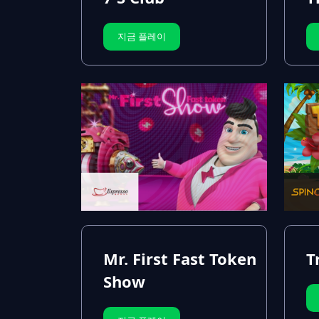
지금 플레이
Mr. First Fast Token
T
Show