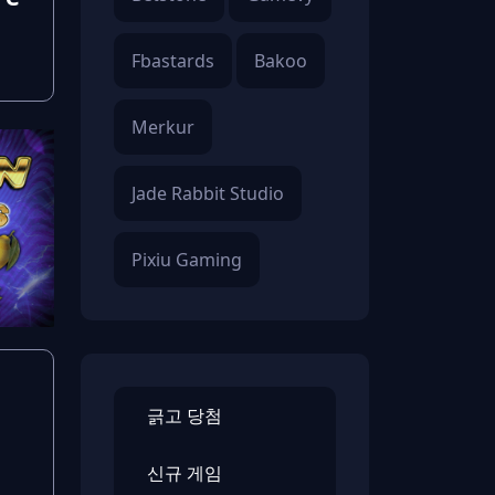
Fbastards
Bakoo
Merkur
Jade Rabbit Studio
Pixiu Gaming
긁고 당첨
신규 게임