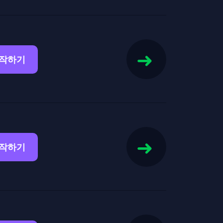
작하기
작하기