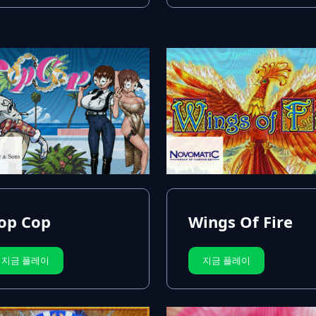
op Cop
Wings Of Fire
지금 플레이
지금 플레이